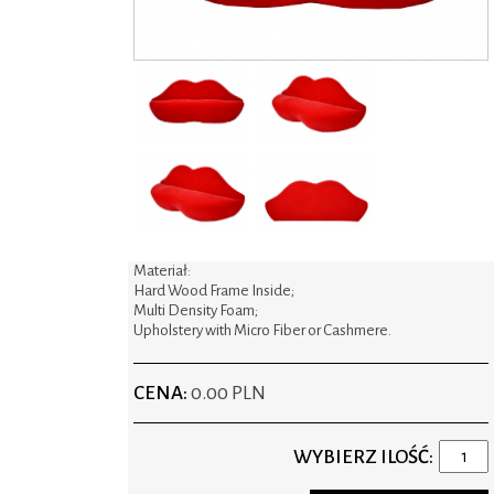
Materiał:
Hard Wood Frame Inside;
Multi Density Foam;
Upholstery with Micro Fiber or Cashmere.
CENA:
0.00 PLN
WYBIERZ ILOŚĆ: