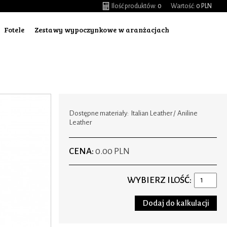
Ilość produktów:
0
Wartość:
0 PLN
Fotele
Zestawy wypoczynkowe w aranżacjach
Dostępne materiały: Italian Leather / Aniline
Leather
CENA:
0.00 PLN
WYBIERZ ILOŚĆ: