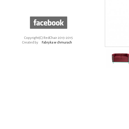
Copyright(C) RedChair 2013-2015
Created by
Fabryka w chmurach