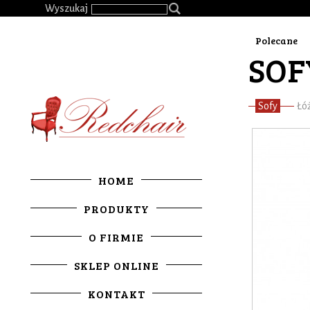
.
Wyszukaj
Polecane
SOF
Sofy
Łó
HOME
PRODUKTY
O FIRMIE
SKLEP ONLINE
KONTAKT