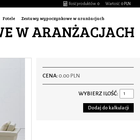
Ilość produktów:
0
Wartość:
0 PLN
Fotele
Zestawy wypoczynkowe w aranżacjach
WE W ARANŻACJACH
CENA:
0.00 PLN
WYBIERZ ILOŚĆ: