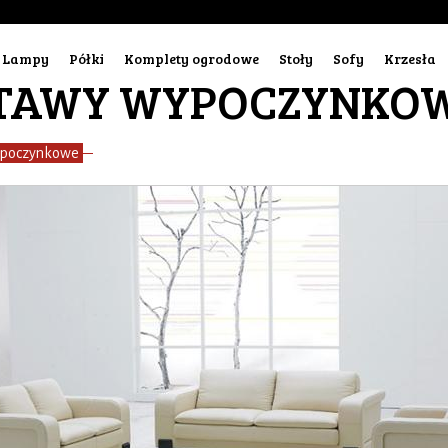
Lampy
Półki
Komplety ogrodowe
Stoły
Sofy
Krzesła
TAWY WYPOCZYNKO
ypoczynkowe