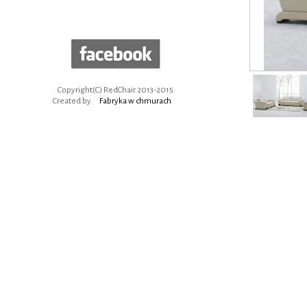
Copyright(C) RedChair 2013-2015
Created by
Fabryka w chmurach