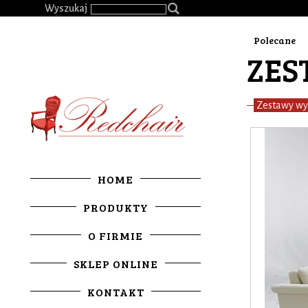
.
Wyszukaj
Polecane
ZES
Zestawy w
HOME
PRODUKTY
O FIRMIE
SKLEP ONLINE
KONTAKT