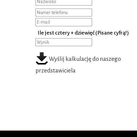
Ile jest cztery + dziewięć
(Pisane cyfrą!)
Wyślij kalkulację do naszego
przedstawiciela